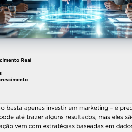
cimento Real
s
crescimento
o basta apenas investir em marketing – é precis
ode até trazer alguns resultados, mas eles são
mação vem com estratégias baseadas em dados 