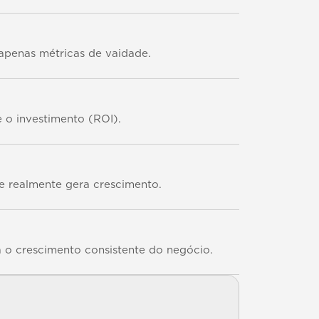
apenas métricas de vaidade.
 o investimento (ROI).
ue realmente gera crescimento.
a o crescimento consistente do negócio.