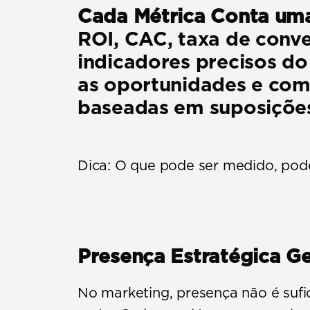
Cada Métrica Conta uma
ROI, CAC, taxa de conve
indicadores precisos do
as oportunidades e com
baseadas em suposições
Dica:
 O que pode ser medido, pod
Presença Estratégica G
No marketing, presença não é sufi