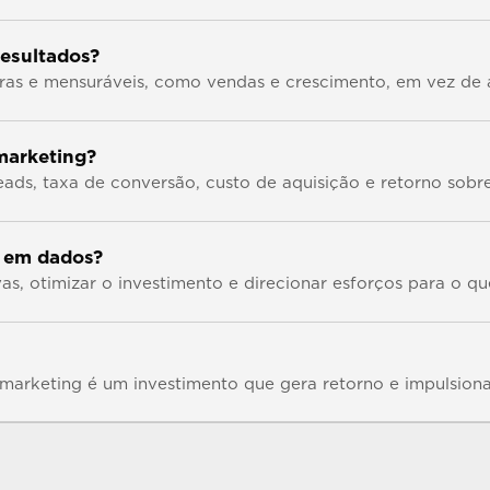
resultados?
ras e mensuráveis, como vendas e crescimento, em vez de 
marketing?
s, taxa de conversão, custo de aquisição e retorno sobre
o em dados?
as, otimizar o investimento e direcionar esforços para o q
 marketing é um investimento que gera retorno e impulsion