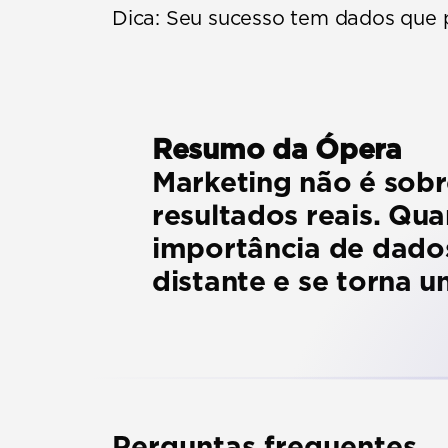
Dica:
 Seu sucesso tem dados que 
Resumo da Ópera
Marketing não é sobre
resultados reais. Qu
importância de dados
distante e se torna u