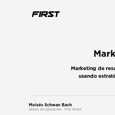
Mark
Marketing de res
usando estrat
Moisés Schwan Bach
Gestor de Operações · First Brazil