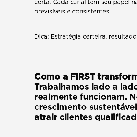
certa. Cada canal tem seu papel na
previsíveis e consistentes.
Dica:
 Estratégia certeira, resultad
Como a FIRST transfor
Trabalhamos lado a lado
realmente funcionam. No
crescimento sustentável
atrair clientes qualific