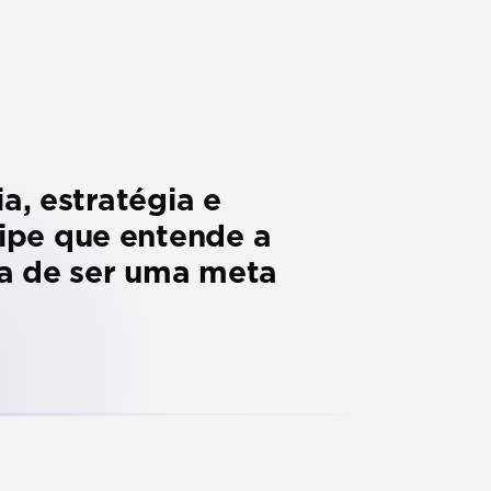
, estratégia e 
pe que entende a 
a de ser uma meta 