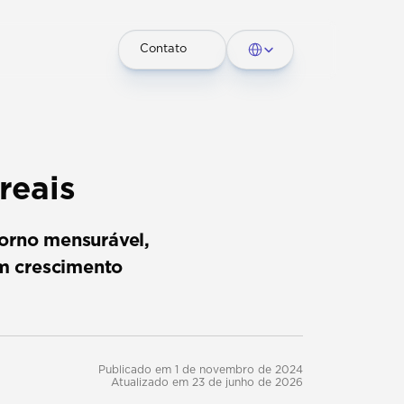
Select Language
Contato
reais
orno mensurável, 
 crescimento 
Publicado em 1 de novembro de 2024
Atualizado em 23 de junho de 2026