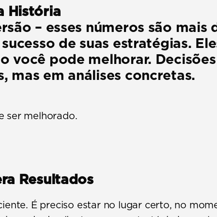
 História
rsão – esses números são mais do
 sucesso de suas estratégias. El
o você pode melhorar. Decisões 
, mas em análises concretas.
e ser melhorado.
era Resultados
ciente. É preciso estar no lugar certo, no mo