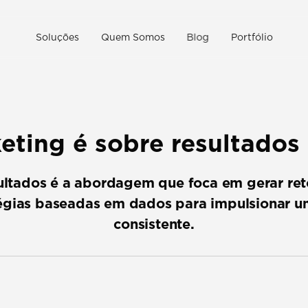
Soluções
Quem Somos
Blog
Portfólio
eting é sobre resultados 
ultados é a abordagem que foca em gerar ret
égias baseadas em dados para impulsionar um
consistente.