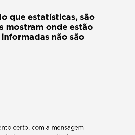
 que estatísticas, são 
es mostram onde estão 
informadas não são 
mento certo, com a mensagem 