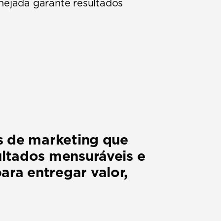
nejada garante resultados 
s de marketing que 
ltados mensuráveis e 
a entregar valor, 