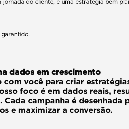
 jornada do cliente, e uma estratégia bem pla
o garantido.
ma dados em crescimento
 com você para criar estratégia
sso foco é em dados reais, resu
. Cada campanha é desenhada par
ados e maximizar a conversão.