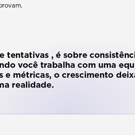
provam.
 tentativas , é sobre consistência
ando você trabalha com uma equi
 e métricas, o crescimento deix
ma realidade.